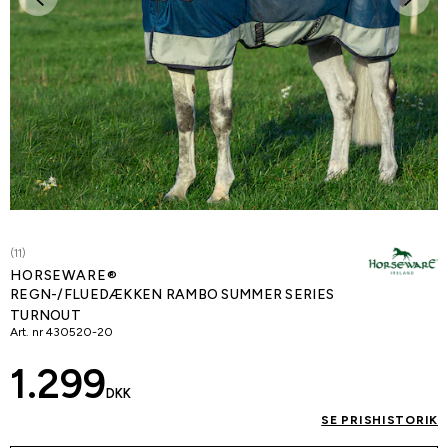
(11)
HORSEWARE®
REGN-/FLUEDÆKKEN RAMBO SUMMER SERIES
TURNOUT
Art. nr
430520-20
1.299
DKK
SE PRISHISTORIK