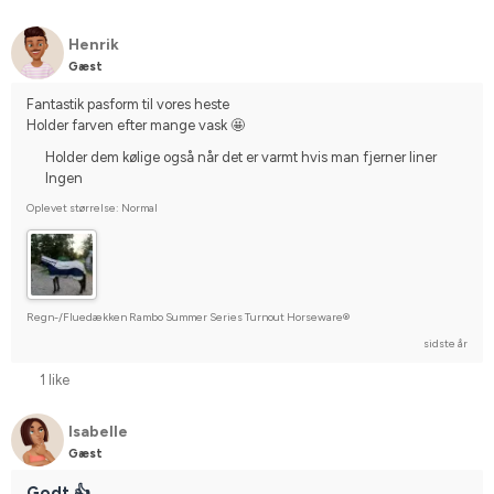
Henrik
Gæst
Fantastik pasform til vores heste 
Holder farven efter mange vask 🤩
Holder dem kølige også når det er varmt hvis man fjerner liner
Ingen
Oplevet størrelse: Normal
Regn-/Fluedækken Rambo Summer Series Turnout Horseware®
sidste år
1 like
Isabelle
Gæst
Godt 👍