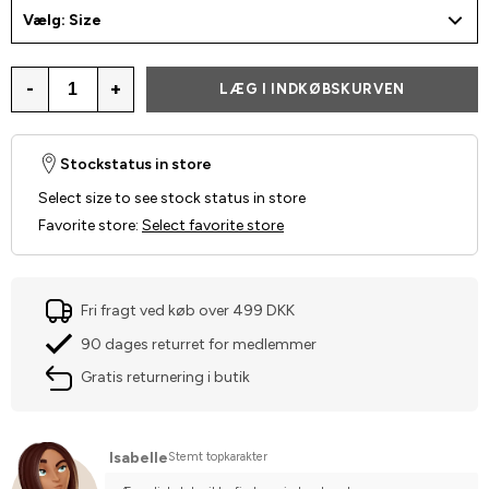
Vælg: Size
-
+
LÆG I INDKØBSKURVEN
Stockstatus in store
Select size to see stock status in store
Favorite store
:
Select favorite store
Fri fragt ved køb over 499 DKK
90 dages returret for medlemmer
Gratis returnering i butik
Isabelle
Stemt topkarakter