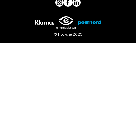
© Hööks.se 2020