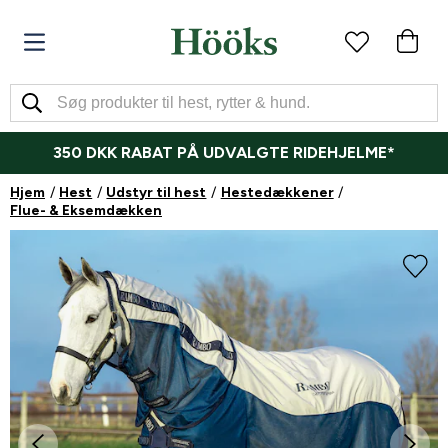
350 DKK RABAT PÅ UDVALGTE RIDEHJELME*
Hjem
Hest
Udstyr til hest
Hestedækkener
Flue- & Eksemdækken