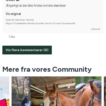
Ærgerligt at der ikke findes mindre størrelser
Vis original
Oplevet størrelse: Normal
Regn-/Fluedækken Rambo Summer Series Turnout Horseware®
sidste år
1 like
Vis flere kommentarer (6)
Mere fra vores Community