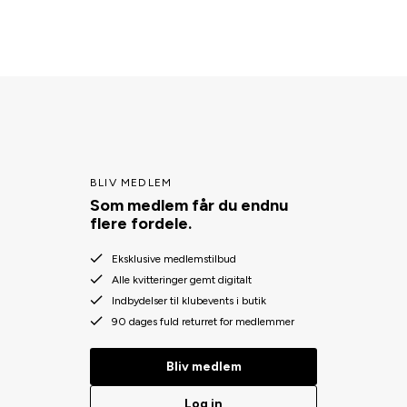
BLIV MEDLEM
Som medlem får du endnu
flere fordele.
Eksklusive medlemstilbud
Alle kvitteringer gemt digitalt
Indbydelser til klubevents i butik
90 dages fuld returret for medlemmer
Bliv medlem
Log in