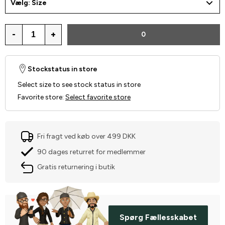
Vælg: Size
-
+
0
Stockstatus in store
Select size to see stock status in store
Favorite store
:
Select favorite store
Fri fragt ved køb over 499 DKK
90 dages returret for medlemmer
Gratis returnering i butik
Spørg Fællesskabet