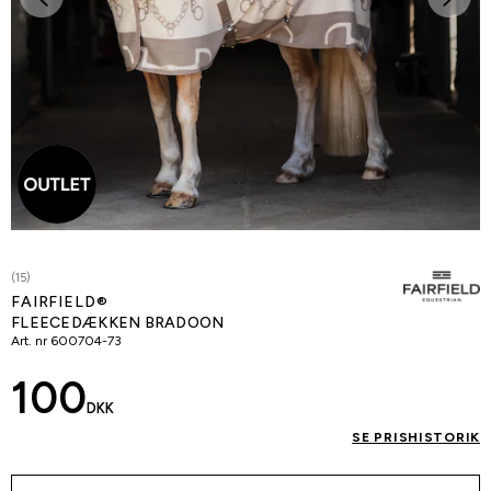
(15)
FAIRFIELD®
FLEECEDÆKKEN BRADOON
Art. nr
600704-73
100
DKK
SE PRISHISTORIK