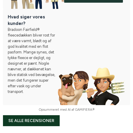
Hvad siger vores
kunder?
Bradoon Fairfield®
fleecedækken bliver rost for
at være varmt, blødt og af
god kvalitet med en flot
pasform. Mange synes, det
tykke fleece er dejligt, og
designet er pænt. Nogle
nævner, at dækkenet kan
blive statisk ved bevægelse,
men det fungerer super
efter vask og under
transport.
Opsummeret med AI af GAMIFIERA.®
SE ALLE RECENSIONER