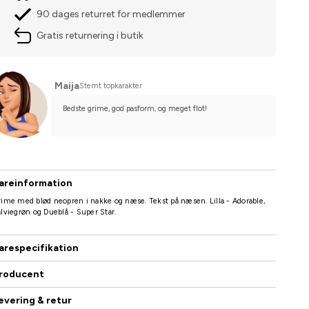
90 dages returret for medlemmer
Gratis returnering i butik
Maija
Stemt topkarakter
Bedste grime, god pasform, og meget flot!
areinformation
ime med blød neopren i nakke og næse. Tekst på næsen. Lilla - Adorable,
lviegrøn og Dueblå - Super Star.
arespecifikation
roducent
evering & retur