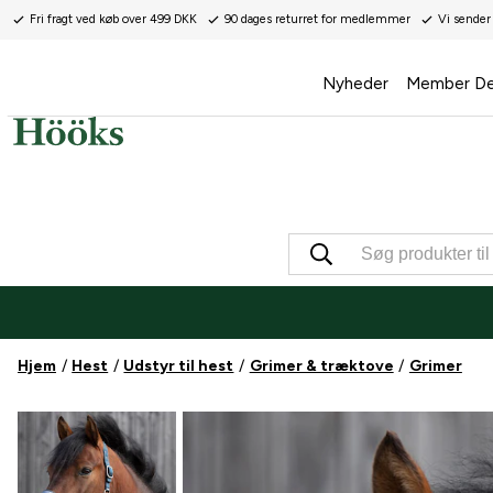
Fri fragt ved køb over 499 DKK
90 dages returret for medlemmer
Vi sender
Nyheder
Member De
Hjem
Hest
Udstyr til hest
Grimer & træktove
Grimer