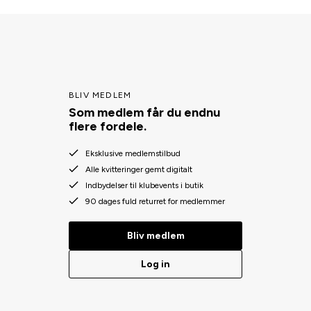
BLIV MEDLEM
Som medlem får du endnu
flere fordele.
Eksklusive medlemstilbud
Alle kvitteringer gemt digitalt
Indbydelser til klubevents i butik
90 dages fuld returret for medlemmer
Bliv medlem
Log in