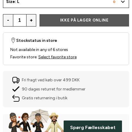
Size: L
0
-
+
IKKE PÅ LAGER ONLINE
Stockstatus in store
Not available in any of 6 stores
Favorite store
:
Select favorite store
Fri fragt ved køb over 499 DKK
90 dages returret for medlemmer
Gratis returnering i butik
Spørg Fællesskabet