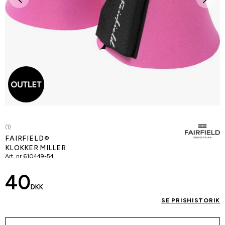
(1)
FAIRFIELD®
KLOKKER MILLER
Art. nr
610449-54
40
DKK
SE PRISHISTORIK