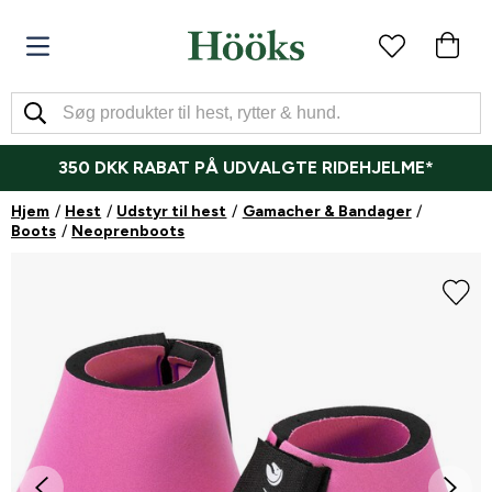
350 DKK RABAT PÅ UDVALGTE RIDEHJELME*
Hjem
Hest
Udstyr til hest
Gamacher & Bandager
Boots
Neoprenboots