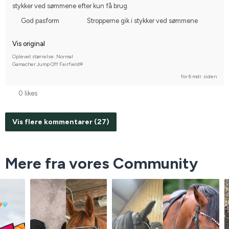
stykker ved sømmene efter kun få brug.
God pasform
Stropperne gik i stykker ved sømmene
Vis original
Oplevet størrelse: Normal
Gamacher Jump Off Fairfield®
for 6 mdr. siden
0 likes
Vis flere kommentarer (27)
Mere fra vores Community