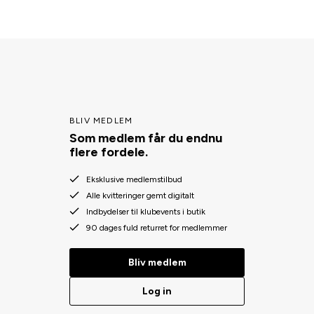
BLIV MEDLEM
Som medlem får du endnu
flere fordele.
Eksklusive medlemstilbud
Alle kvitteringer gemt digitalt
Indbydelser til klubevents i butik
90 dages fuld returret for medlemmer
Bliv medlem
Log in