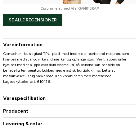
Opsummeret med AI af GAMIFIERA.®
SE ALLE RECENSIONER
Vareinformation
Gamacher i let slagfast TPU-plast med inderside i perforeret neopren, som
hjælper med at modvirke slidmærker og opfange stød. Ventilationshuller
hjælper med at slippe overskudsvarme ud, så benene kan beholde en
behagelig temperatur. Lukkes med elastisk hurtiglukning. Lette at
maskinvaske. Brug vaskepose. Kan kombineres med matchende
bagbeskyttelse, art. 610126.
Varespecifikation
Producent
Levering & retur