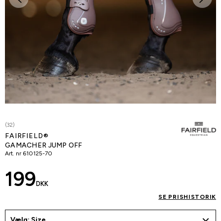
(32)
FAIRFIELD®
GAMACHER JUMP OFF
Art. nr
610125-70
199
DKK
SE PRISHISTORIK
Vælg: Size