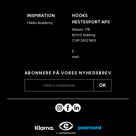
INSPIRATION
HÖÖKS
HESTESPORT APS
Hööks Academy
Albuen 17B
6000 Kolding
CVR 26121655
E-
mail:
kundeservice@hook
s.dk
ABONNERE PÅ VORES NYHEDSBREV
OK