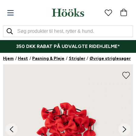
350 DKK RABAT PÅ UDVALGTE RIDEHJELME*
Hjem
Hest
Pasning & Pleje
Strigler
Øvrige striglesager