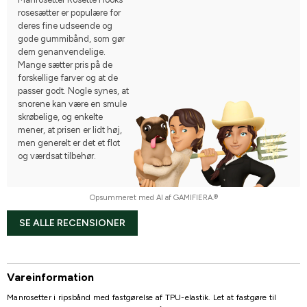
rosesætter er populære for
deres fine udseende og
gode gummibånd, som gør
dem genanvendelige.
Mange sætter pris på de
forskellige farver og at de
passer godt. Nogle synes, at
snorene kan være en smule
skrøbelige, og enkelte
mener, at prisen er lidt høj,
men generelt er det et flot
og værdsat tilbehør.
Opsummeret med AI af GAMIFIERA.®
SE ALLE RECENSIONER
Vareinformation
Manrosetter i ripsbånd med fastgørelse af TPU-elastik. Let at fastgøre til