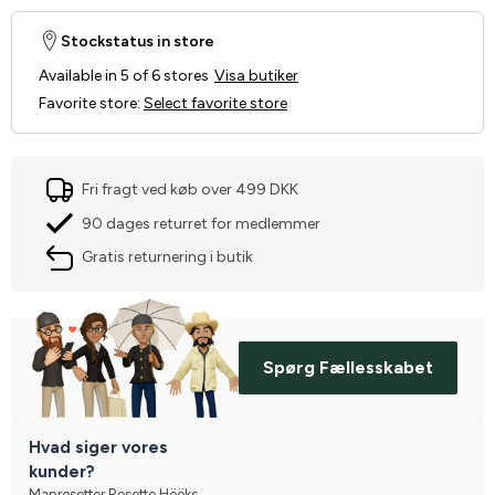
Stockstatus in store
Available in 5 of 6 stores
Visa butiker
Favorite store
:
Select favorite store
Fri fragt ved køb over 499 DKK
90 dages returret for medlemmer
Gratis returnering i butik
Spørg Fællesskabet
Hvad siger vores
kunder?
Manrosetter Rosette Hööks