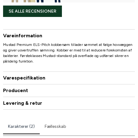
SE ALLE RECENSIONER
Vareinformation
Mustad Premium ELS-Pitch kobbersøm tillader sømmet at følge hovvæggen
og giver uovertruffen sømning. Kobber er med til at reducere forekomsten af
bakterier. Førsteklasses Mustad-standard på overflade og udførsel sikrer en
pålidelig funktion.
Varespecifikation
Producent
Levering & retur
Karakterer (2)
Fællesskab