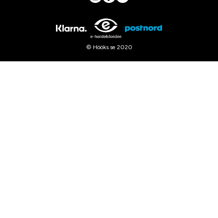
© Hööks.se 2020