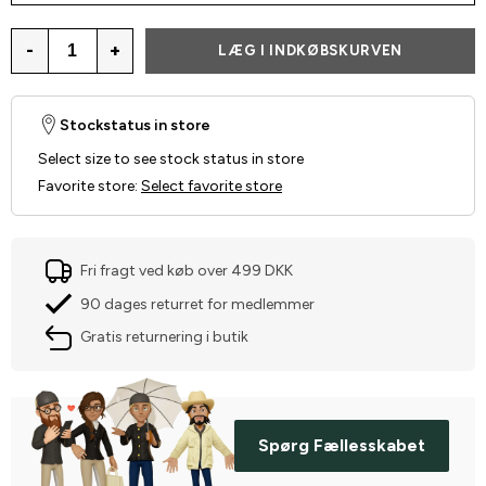
-
+
LÆG I INDKØBSKURVEN
Stockstatus in store
Select size to see stock status in store
Favorite store
:
Select favorite store
Fri fragt ved køb over 499 DKK
90 dages returret for medlemmer
Gratis returnering i butik
Spørg Fællesskabet