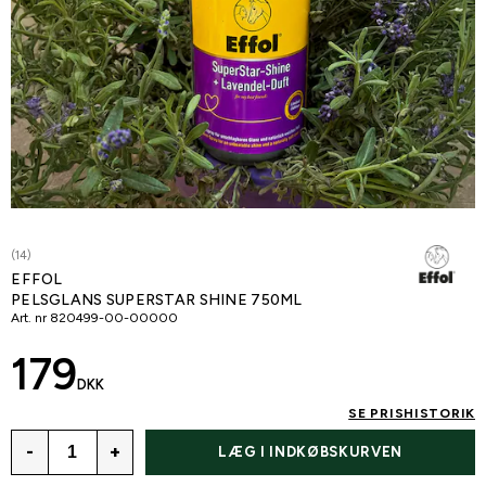
(14)
EFFOL
PELSGLANS SUPERSTAR SHINE 750ML
Art. nr
820499-00-00000
179
DKK
SE PRISHISTORIK
-
+
LÆG I INDKØBSKURVEN