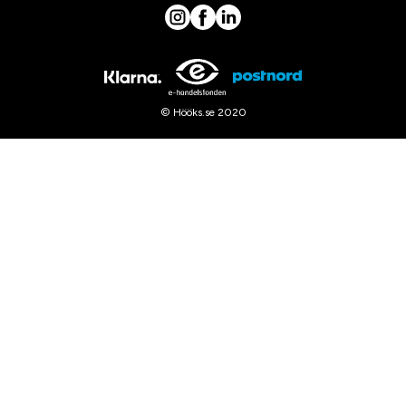
© Hööks.se 2020