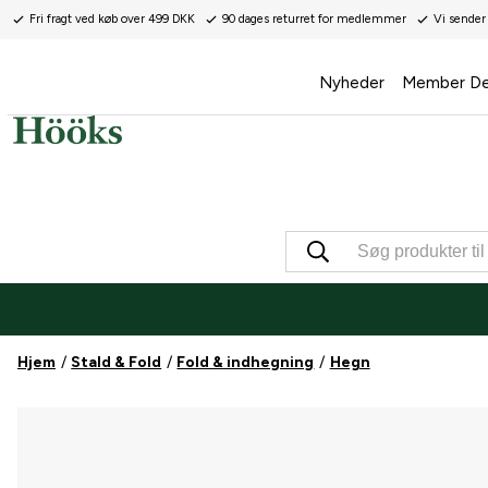
Fri fragt ved køb over 499 DKK
90 dages returret for medlemmer
Vi sender
Nyheder
Member De
Hjem
Stald & Fold
Fold & indhegning
Hegn