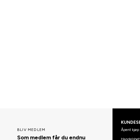
KUNDES
Åpent kjøp 
BLIV MEDLEM
Som medlem får du endnu
Handelsbet