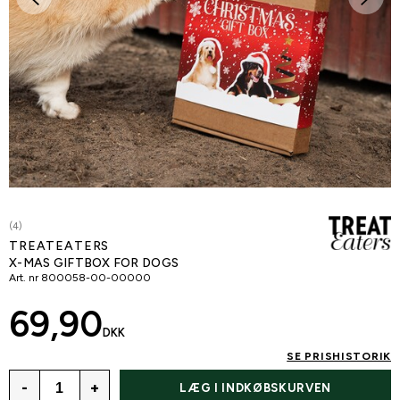
(4)
TREATEATERS
X-MAS GIFTBOX FOR DOGS
Art. nr
800058-00-00000
69,90
DKK
SE PRISHISTORIK
-
+
LÆG I INDKØBSKURVEN