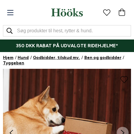
350 DKK RABAT PÅ UDVALGTE RIDEHJELME*
Hjem
Hund
Godbidder, tilskud mv.
Ben og godbidder
Tyggeben