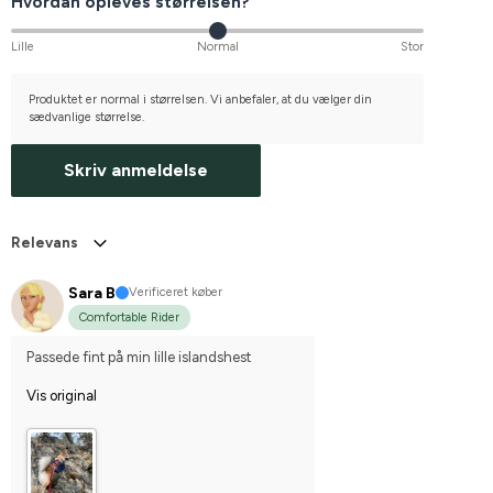
Hvordan opleves størrelsen?
Lille
Normal
Stor
Produktet er normal i størrelsen. Vi anbefaler, at du vælger din
sædvanlige størrelse.
Skriv anmeldelse
Relevans
Sara B
Verificeret køber
Comfortable Rider
Passede fint på min lille islandshest
Vis original