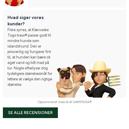
Hvad siger vores
kunder?
Flere synes, at Kløvveske
Togo traxx® passer godt til
mindre hunde som
islandshund. Den er
prisvenlig og fungerer fint
til, at hunden kan bære sit
eget vand og lidt mad på
tur. Nogle efterlyser dog
tydeligere størrelsesmål for
lettere at vælge den rigtige
størrelse.
Opsummeret med AI af GAMIFIERA.®
SE ALLE RECENSIONER