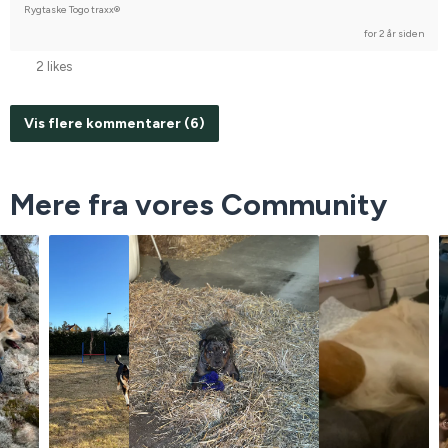
Rygtaske Togo traxx®
for 2 år siden
2 likes
Vis flere kommentarer (6)
Mere fra vores Community