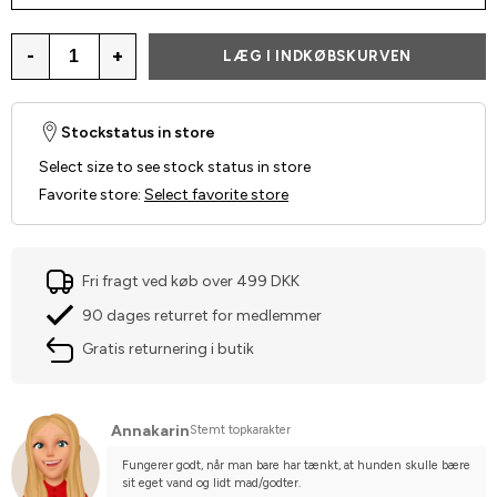
-
+
LÆG I INDKØBSKURVEN
Stockstatus in store
Select size to see stock status in store
Favorite store
:
Select favorite store
Fri fragt ved køb over 499 DKK
90 dages returret for medlemmer
Gratis returnering i butik
Annakarin
Stemt topkarakter
Fungerer godt, når man bare har tænkt, at hunden skulle bære 
sit eget vand og lidt mad/godter.