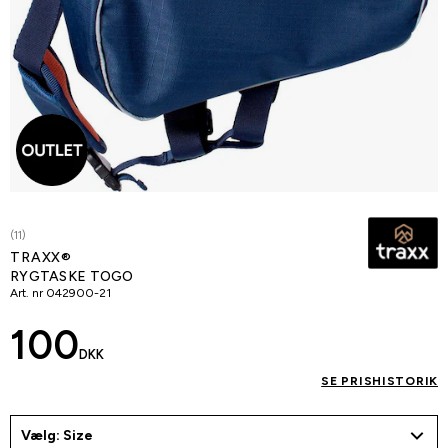
(11)
TRAXX®
RYGTASKE TOGO
Art. nr
042900-21
100
DKK
SE PRISHISTORIK
Vælg: Size