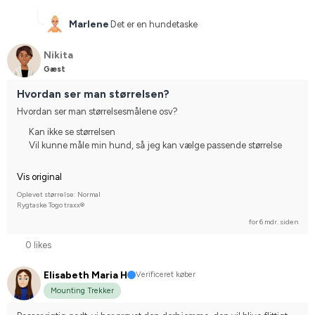
Marlene
Det er en hundetaske
Nikita
Gæst
Hvordan ser man størrelsen?
Hvordan ser man størrelsesmålene osv?
Kan ikke se størrelsen
Vil kunne måle min hund, så jeg kan vælge passende størrelse
Vis original
Oplevet størrelse: Normal
Rygtaske Togo traxx®
for 6 mdr. siden
0 likes
Elisabeth Maria H
Verificeret køber
Mounting Trekker