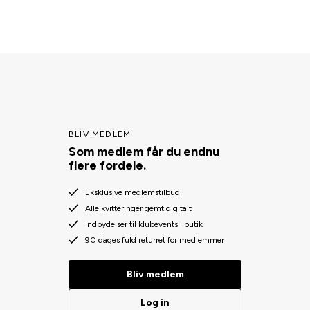
BLIV MEDLEM
Som medlem får du endnu
flere fordele.
Eksklusive medlemstilbud
Alle kvitteringer gemt digitalt
Indbydelser til klubevents i butik
90 dages fuld returret for medlemmer
Bliv medlem
Log in